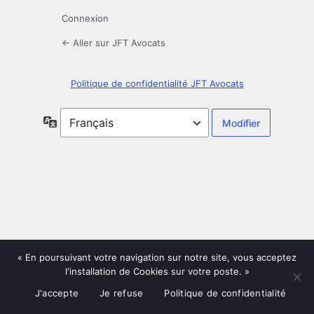
Connexion
← Aller sur JFT Avocats
Politique de confidentialité JFT Avocats
Langue
« En poursuivant votre navigation sur notre site, vous acceptez
l'installation de Cookies sur votre poste. »
J'accepte
Je refuse
Politique de confidentialité