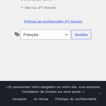
← Aller sur JFT Avocats
Politique de confidentialité JFT Avocats
Langue
« En poursuivant votre navigation sur notre site, vous acceptez
l'installation de Cookies sur votre poste. »
J'accepte
Je refuse
Politique de confidentialité