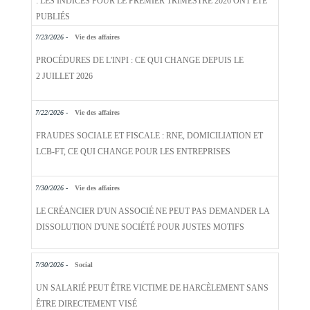
: LES INDICES POUR LE PREMIER TRIMESTRE 2026 ONT ÉTÉ
PUBLIÉS
7/23/2026 -
Vie des affaires
PROCÉDURES DE L'INPI : CE QUI CHANGE DEPUIS LE
2 JUILLET 2026
7/22/2026 -
Vie des affaires
FRAUDES SOCIALE ET FISCALE : RNE, DOMICILIATION ET
LCB-FT, CE QUI CHANGE POUR LES ENTREPRISES
7/30/2026 -
Vie des affaires
LE CRÉANCIER D'UN ASSOCIÉ NE PEUT PAS DEMANDER LA
DISSOLUTION D'UNE SOCIÉTÉ POUR JUSTES MOTIFS
7/30/2026 -
Social
UN SALARIÉ PEUT ÊTRE VICTIME DE HARCÈLEMENT SANS
ÊTRE DIRECTEMENT VISÉ