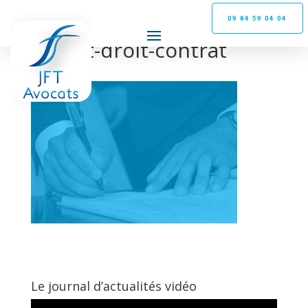
09 84 59 04 04
avocat-droit-contrat
Le journal d’actualités vidéo