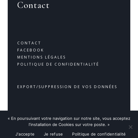
Contact
CONTACT
FACEBOOK
MENTIONS LÉGALES
POLITIQUE DE CONFIDENTIALITÉ
EXPORT/SUPPRESSION DE VOS DONNÉES
« En poursuivant votre navigation sur notre site, vous acceptez
© 2020 Maître FLAMBARD JFT Avocats à Mandelieu-La-
l'installation de Cookies sur votre poste. »
Napoule, tous droits réservés.
J'accepte
Je refuse
Politique de confidentialité