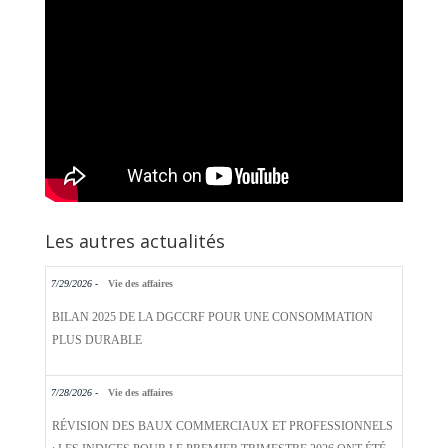
Les autres actualités
7/29/2026 -
Vie des affaires
BILAN 2025 DE LA DGCCRF POUR UNE CONSOMMATION
PLUS DURABLE
7/28/2026 -
Vie des affaires
RÉVISION DES BAUX COMMERCIAUX ET PROFESSIONNELS