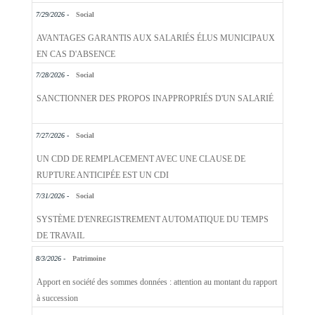
7/29/2026 -
Social
AVANTAGES GARANTIS AUX SALARIÉS ÉLUS MUNICIPAUX
EN CAS D'ABSENCE
7/28/2026 -
Social
SANCTIONNER DES PROPOS INAPPROPRIÉS D'UN SALARIÉ
7/27/2026 -
Social
UN CDD DE REMPLACEMENT AVEC UNE CLAUSE DE
RUPTURE ANTICIPÉE EST UN CDI
7/31/2026 -
Social
SYSTÈME D'ENREGISTREMENT AUTOMATIQUE DU TEMPS
DE TRAVAIL
8/3/2026 -
Patrimoine
Apport en société des sommes données : attention au montant du rapport
à succession