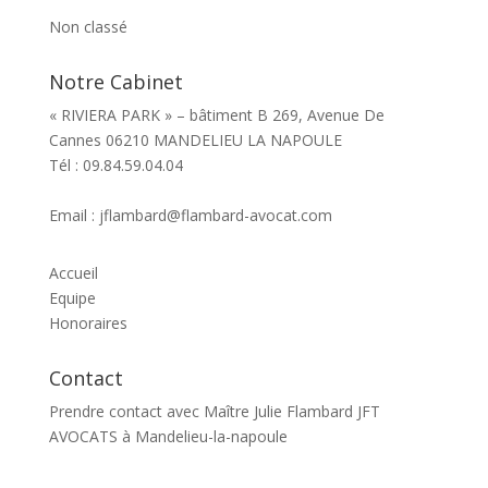
Non classé
Notre Cabinet
« RIVIERA PARK » – bâtiment B 269, Avenue De
Cannes 06210 MANDELIEU LA NAPOULE
Tél : 09.84.59.04.04
Email : jflambard@flambard-avocat.com
Accueil
Equipe
Honoraires
Contact
Prendre contact avec Maître Julie Flambard JFT
AVOCATS à Mandelieu-la-napoule