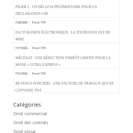
PILIER 2 : UN DÉLAI SUPPLÉMENTAIRE POUR LA
DÉCLARATION GIR
7/28/2026 -
Fiscal TPE
FACTURATION ÉLECTRONIQUE : LA TOLÉRANCE EST DE
MISE
7/27/2026 -
Fiscal TPE
MÉCÉNAT : UNE RÉDUCTION D'IMPÔT LIMITÉE POUR LA
MODE « ULTRA-EXPRESS »
7/31/2026 -
Fiscal TPE
REVENUS FONCIERS : UNE FACTURE DE TRAVAUX QUI NE
CONVAINC PAS
Catégories
Droit commercial
Droit des contrats
Droit social