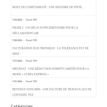
REJET DE COMPTABILITÉ : UNE HISTOIRE DE PINTE...
7/29/2026 -
Fiscal TPE
PILIER 2 : UN DÉLAI SUPPLÉMENTAIRE POUR LA
DÉCLARATION GIR
7/28/2026 -
Fiscal TPE
FACTURATION ÉLECTRONIQUE : LA TOLÉRANCE EST DE
MISE
7/27/2026 -
Fiscal TPE
MÉCÉNAT : UNE RÉDUCTION D'IMPÔT LIMITÉE POUR LA
MODE « ULTRA-EXPRESS »
7/31/2026 -
Fiscal TPE
REVENUS FONCIERS : UNE FACTURE DE TRAVAUX QUI NE
CONVAINC PAS
Catégories