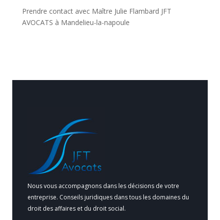
Prendre contact avec Maître Julie Flambard JFT
AVOCATS à Mandelieu-la-napoule
Nous vous accompagnons dans les décisions de votre
entreprise. Conseils juridiques dans tous les domaines du
droit des affaires et du droit social.