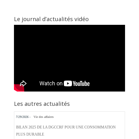
Le journal d’actualités vidéo
Les autres actualités
7/29/2026 -
Vie des affaires
BILAN 2025 DE LA DGCCRF POUR UNE CONSOMMATION
PLUS DURABLE