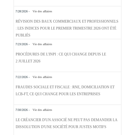
7/28/2026 -
Vie des affaires
RÉVISION DES BAUX COMMERCIAUX ET PROFESSIONNELS
: LES INDICES POUR LE PREMIER TRIMESTRE 2026 ONT ÉTÉ
PUBLIÉS
7/23/2026 -
Vie des affaires
PROCÉDURES DE L'INPI : CE QUI CHANGE DEPUIS LE
2 JUILLET 2026
7/22/2026 -
Vie des affaires
FRAUDES SOCIALE ET FISCALE : RNE, DOMICILIATION ET
LCB-FT, CE QUI CHANGE POUR LES ENTREPRISES
7/30/2026 -
Vie des affaires
LE CRÉANCIER D'UN ASSOCIÉ NE PEUT PAS DEMANDER LA
DISSOLUTION D'UNE SOCIÉTÉ POUR JUSTES MOTIFS