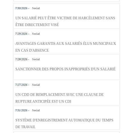
7/30/2026 -
Social
UN SALARIÉ PEUT ÊTRE VICTIME DE HARCÈLEMENT SANS
ÊTRE DIRECTEMENT VISÉ
7/29/2026 -
Social
AVANTAGES GARANTIS AUX SALARIÉS ÉLUS MUNICIPAUX
EN CAS D'ABSENCE
7/28/2026 -
Social
SANCTIONNER DES PROPOS INAPPROPRIÉS D'UN SALARIÉ
7/27/2026 -
Social
UN CDD DE REMPLACEMENT AVEC UNE CLAUSE DE
RUPTURE ANTICIPÉE EST UN CDI
7/31/2026 -
Social
SYSTÈME D'ENREGISTREMENT AUTOMATIQUE DU TEMPS
DE TRAVAIL