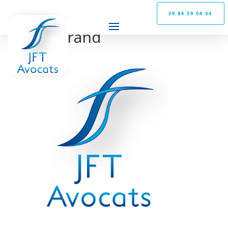
09 84 59 04 04
logo-grand