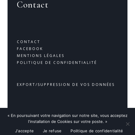
Contact
CONTACT
FACEBOOK
MENTIONS LÉGALES
POLITIQUE DE CONFIDENTIALITÉ
EXPORT/SUPPRESSION DE VOS DONNÉES
« En poursuivant votre navigation sur notre site, vous acceptez
© 2020 Maître FLAMBARD JFT Avocats à Mandelieu-La-
l'installation de Cookies sur votre poste. »
Napoule, tous droits réservés.
J'accepte
Je refuse
Politique de confidentialité