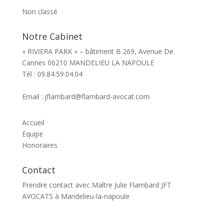
Non classé
Notre Cabinet
« RIVIERA PARK » – bâtiment B 269, Avenue De
Cannes 06210 MANDELIEU LA NAPOULE
Tél : 09.84.59.04.04
Email : jflambard@flambard-avocat.com
Accueil
Equipe
Honoraires
Contact
Prendre contact avec Maître Julie Flambard JFT
AVOCATS à Mandelieu-la-napoule