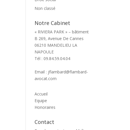
Non classé
Notre Cabinet
« RIVIERA PARK » – bâtiment
B 269, Avenue De Cannes
06210 MANDELIEU LA
NAPOULE
Tél : 09.84.59.04.04
Email : jflambard@flambard-
avocat.com
Accueil
Equipe
Honoraires
Contact