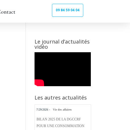
09 84 59 04 04
ontact
Le journal d’actualités
vidéo
Les autres actualités
7/29/2026 -
Vie des affaires
BILAN 2025 DE LA DGCCRF
POUR UNE CONSOMMATION