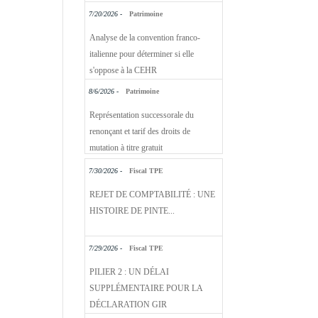
7/20/2026 -
Patrimoine
Analyse de la convention franco-
italienne pour déterminer si elle
s'oppose à la CEHR
8/6/2026 -
Patrimoine
Représentation successorale du
renonçant et tarif des droits de
mutation à titre gratuit
7/30/2026 -
Fiscal TPE
REJET DE COMPTABILITÉ : UNE
HISTOIRE DE PINTE...
7/29/2026 -
Fiscal TPE
PILIER 2 : UN DÉLAI
SUPPLÉMENTAIRE POUR LA
DÉCLARATION GIR