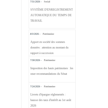
7/31/2026 -
Social
SYSTÈME D'ENREGISTREMENT
AUTOMATIQUE DU TEMPS DE
TRAVAIL
8/3/2026 -
Patrimoine
Apport en société des sommes
données : attention au montant du
rapport à succession
7/30/2026 -
Patrimoine
Imposition des hauts patrimoines : les
onze recommandations du Sénat
7/24/2026 -
Patrimoine
Livrets d'épargne réglementés :
hausse des taux d'intérêt au 1er août
2026