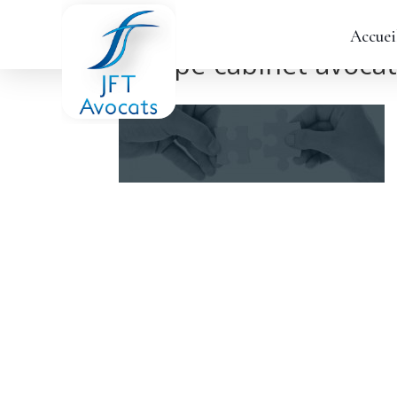
Accuei
equipe-cabinet-avoca