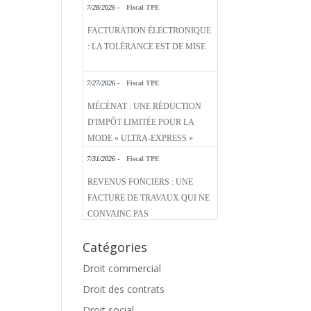
7/28/2026 -
Fiscal TPE
FACTURATION ÉLECTRONIQUE
: LA TOLÉRANCE EST DE MISE
7/27/2026 -
Fiscal TPE
MÉCÉNAT : UNE RÉDUCTION
D'IMPÔT LIMITÉE POUR LA
MODE « ULTRA-EXPRESS »
7/31/2026 -
Fiscal TPE
REVENUS FONCIERS : UNE
FACTURE DE TRAVAUX QUI NE
CONVAINC PAS
Catégories
Droit commercial
Droit des contrats
Droit social