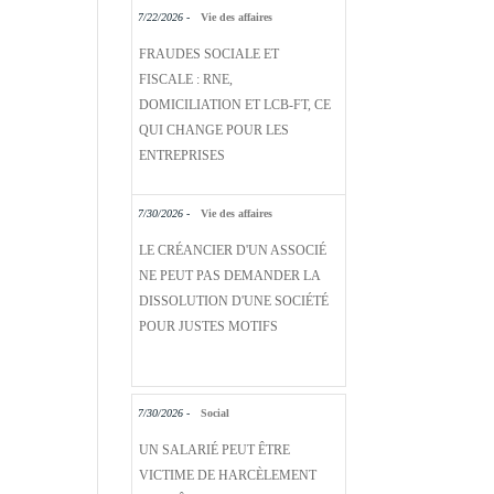
7/22/2026 -
Vie des affaires
FRAUDES SOCIALE ET
FISCALE : RNE,
DOMICILIATION ET LCB-FT, CE
QUI CHANGE POUR LES
ENTREPRISES
7/30/2026 -
Vie des affaires
LE CRÉANCIER D'UN ASSOCIÉ
NE PEUT PAS DEMANDER LA
DISSOLUTION D'UNE SOCIÉTÉ
POUR JUSTES MOTIFS
7/30/2026 -
Social
UN SALARIÉ PEUT ÊTRE
VICTIME DE HARCÈLEMENT