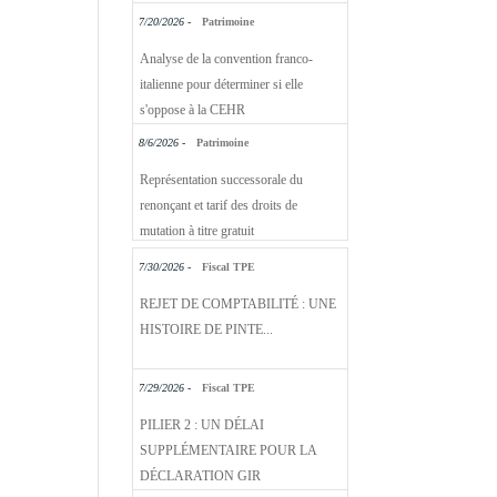
7/20/2026 -
Patrimoine
Analyse de la convention franco-
italienne pour déterminer si elle
s'oppose à la CEHR
8/6/2026 -
Patrimoine
Représentation successorale du
renonçant et tarif des droits de
mutation à titre gratuit
7/30/2026 -
Fiscal TPE
REJET DE COMPTABILITÉ : UNE
HISTOIRE DE PINTE...
7/29/2026 -
Fiscal TPE
PILIER 2 : UN DÉLAI
SUPPLÉMENTAIRE POUR LA
DÉCLARATION GIR