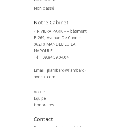
Non classé
Notre Cabinet
« RIVIERA PARK » – bâtiment
B 269, Avenue De Cannes
06210 MANDELIEU LA
NAPOULE
Tél : 09.84.59.04.04
Email : jflambard@flambard-
avocat.com
Accueil
Equipe
Honoraires
Contact