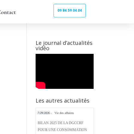
09 84 59 04 04
ontact
Le journal d’actualités
vidéo
Les autres actualités
7/29/2026 -
Vie des affaires
BILAN 2025 DE LA DGCCRF
POUR UNE CONSOMMATION