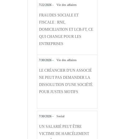
7/22/2026 -
Vie des affaires
FRAUDES SOCIALE ET
FISCALE : RNE,
DOMICILIATION ET LCB-FT, CE
QUI CHANGE POUR LES
ENTREPRISES
7/30/2026 -
Vie des affaires
LE CRÉANCIER D'UN ASSOCIÉ
NE PEUT PAS DEMANDER LA
DISSOLUTION D'UNE SOCIÉTÉ
POUR JUSTES MOTIFS
7/30/2026 -
Social
UN SALARIÉ PEUT ÊTRE
VICTIME DE HARCÈLEMENT