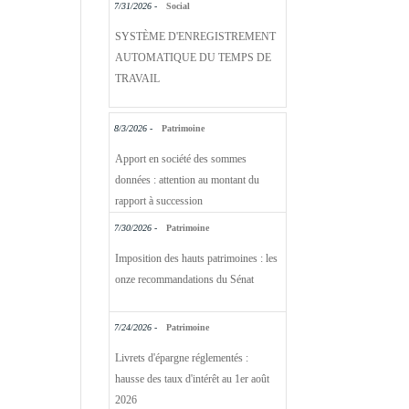
7/31/2026 -
Social
SYSTÈME D'ENREGISTREMENT
AUTOMATIQUE DU TEMPS DE
TRAVAIL
8/3/2026 -
Patrimoine
Apport en société des sommes
données : attention au montant du
rapport à succession
7/30/2026 -
Patrimoine
Imposition des hauts patrimoines : les
onze recommandations du Sénat
7/24/2026 -
Patrimoine
Livrets d'épargne réglementés :
hausse des taux d'intérêt au 1er août
2026