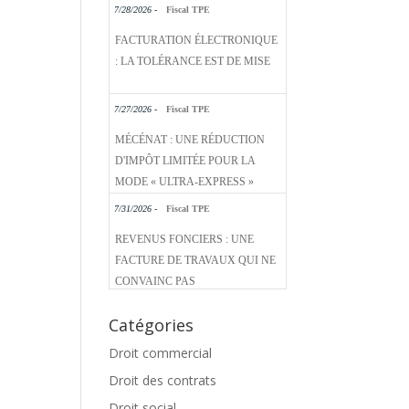
7/28/2026 -
Fiscal TPE
FACTURATION ÉLECTRONIQUE
: LA TOLÉRANCE EST DE MISE
7/27/2026 -
Fiscal TPE
MÉCÉNAT : UNE RÉDUCTION
D'IMPÔT LIMITÉE POUR LA
MODE « ULTRA-EXPRESS »
7/31/2026 -
Fiscal TPE
REVENUS FONCIERS : UNE
FACTURE DE TRAVAUX QUI NE
CONVAINC PAS
Catégories
Droit commercial
Droit des contrats
Droit social