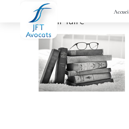
Accuei
savoir-faire