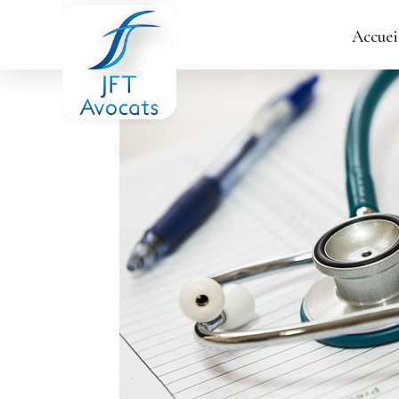
Accuei