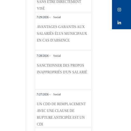
SANS ÊTRE DIRECTEMENT
VISÉ
Bu
7/29/2026 -
Social
Bu
AVANTAGES GARANTIS AUX
SALARIÉS ÉLUS MUNICIPAUX
EN CAS D'ABSENCE
7/28/2026 -
Social
SANCTIONNER DES PROPOS
INAPPROPRIÉS D'UN SALARIÉ
7/27/2026 -
Social
UN CDD DE REMPLACEMENT
AVEC UNE CLAUSE DE
RUPTURE ANTICIPÉE EST UN
CDI