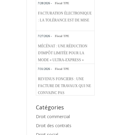
7/28/2026 -
Fiscal TPE
FACTURATION ÉLECTRONIQUE
: LA TOLÉRANCE EST DE MISE
7/27/2026 -
Fiscal TPE
MÉCÉNAT : UNE RÉDUCTION
D'IMPÔT LIMITÉE POUR LA
MODE « ULTRA-EXPRESS »
7/31/2026 -
Fiscal TPE
REVENUS FONCIERS : UNE
FACTURE DE TRAVAUX QUI NE
CONVAINC PAS
Catégories
Droit commercial
Droit des contrats
Droit social