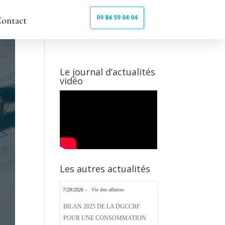
09 84 59 04 04
ontact
Le journal d’actualités
vidéo
Les autres actualités
7/29/2026 -
Vie des affaires
BILAN 2025 DE LA DGCCRF
POUR UNE CONSOMMATION