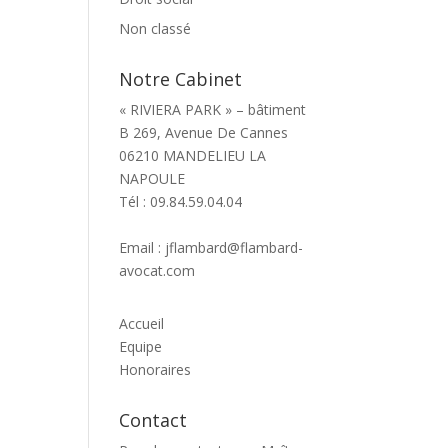
Non classé
Notre Cabinet
« RIVIERA PARK » – bâtiment
B 269, Avenue De Cannes
06210 MANDELIEU LA
NAPOULE
Tél : 09.84.59.04.04
Email : jflambard@flambard-
avocat.com
Accueil
Equipe
Honoraires
Contact