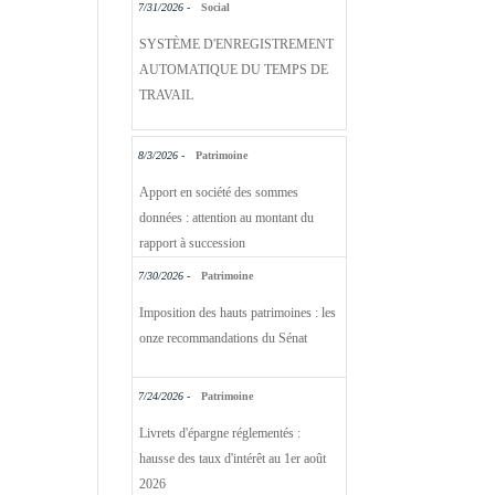
7/31/2026 -
Social
SYSTÈME D'ENREGISTREMENT
AUTOMATIQUE DU TEMPS DE
TRAVAIL
8/3/2026 -
Patrimoine
Apport en société des sommes
données : attention au montant du
rapport à succession
7/30/2026 -
Patrimoine
Imposition des hauts patrimoines : les
onze recommandations du Sénat
7/24/2026 -
Patrimoine
Livrets d'épargne réglementés :
hausse des taux d'intérêt au 1er août
2026