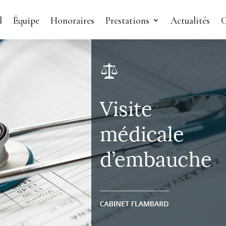
l
Équipe
Honoraires
Prestations
Actualités
C