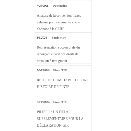
7/20/2026 -
Patrimoine
Analyse de la convention franco-
italienne pour déterminer si elle
s'oppose à la CEHR
8/6/2026 -
Patrimoine
Représentation successorale du
renonçant et tarif des droits de
mutation à titre gratuit
7/30/2026 -
Fiscal TPE
REJET DE COMPTABILITÉ : UNE
HISTOIRE DE PINTE...
7/29/2026 -
Fiscal TPE
PILIER 2 : UN DÉLAI
SUPPLÉMENTAIRE POUR LA
DÉCLARATION GIR