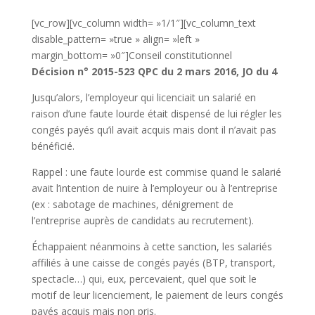
[vc_row][vc_column width= »1/1″][vc_column_text
disable_pattern= »true » align= »left »
margin_bottom= »0″]Conseil constitutionnel
Décision n° 2015-523 QPC du 2 mars 2016, JO du 4
Jusqu’alors, l’employeur qui licenciait un salarié en
raison d’une faute lourde était dispensé de lui régler les
congés payés qu’il avait acquis mais dont il n’avait pas
bénéficié.
Rappel : une faute lourde est commise quand le salarié
avait l’intention de nuire à l’employeur ou à l’entreprise
(ex : sabotage de machines, dénigrement de
l’entreprise auprès de candidats au recrutement).
Échappaient néanmoins à cette sanction, les salariés
affiliés à une caisse de congés payés (BTP, transport,
spectacle…) qui, eux, percevaient, quel que soit le
motif de leur licenciement, le paiement de leurs congés
payés acquis mais non pris.