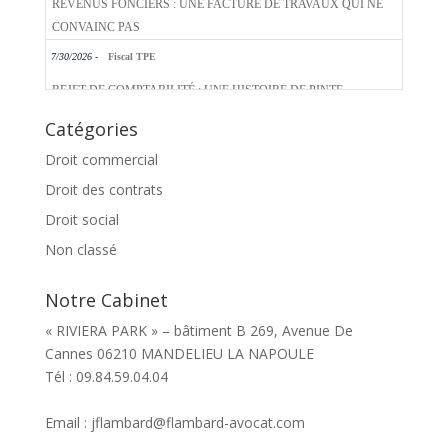
7/30/2026 -
Fiscal TPE
REJET DE COMPTABILITÉ : UNE HISTOIRE DE PINTE...
Catégories
Droit commercial
Droit des contrats
Droit social
Non classé
Notre Cabinet
« RIVIERA PARK » – bâtiment B 269, Avenue De
Cannes 06210 MANDELIEU LA NAPOULE
Tél : 09.84.59.04.04
Email : jflambard@flambard-avocat.com