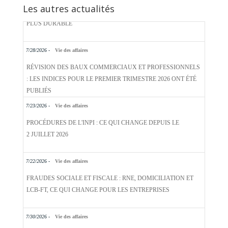
Les autres actualités
7/28/2026 -
Vie des affaires
RÉVISION DES BAUX COMMERCIAUX ET PROFESSIONNELS
: LES INDICES POUR LE PREMIER TRIMESTRE 2026 ONT ÉTÉ
PUBLIÉS
7/23/2026 -
Vie des affaires
PROCÉDURES DE L'INPI : CE QUI CHANGE DEPUIS LE
2 JUILLET 2026
7/22/2026 -
Vie des affaires
FRAUDES SOCIALE ET FISCALE : RNE, DOMICILIATION ET
LCB-FT, CE QUI CHANGE POUR LES ENTREPRISES
7/30/2026 -
Vie des affaires
LE CRÉANCIER D'UN ASSOCIÉ NE PEUT PAS DEMANDER LA
DISSOLUTION D'UNE SOCIÉTÉ POUR JUSTES MOTIFS