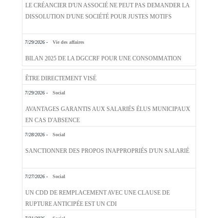
7/29/2026 -
Vie des affaires
BILAN 2025 DE LA DGCCRF POUR UNE CONSOMMATION
PLUS DURABLE
7/29/2026 -
Social
AVANTAGES GARANTIS AUX SALARIÉS ÉLUS MUNICIPAUX
EN CAS D'ABSENCE
7/28/2026 -
Social
SANCTIONNER DES PROPOS INAPPROPRIÉS D'UN SALARIÉ
7/27/2026 -
Social
UN CDD DE REMPLACEMENT AVEC UNE CLAUSE DE
RUPTURE ANTICIPÉE EST UN CDI
7/31/2026 -
Social