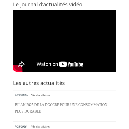
Le journal d’actualités vidéo
Les autres actualités
7/29/2026 -
Vie des affaires
BILAN 2025 DE LA DGCCRF POUR UNE CONSOMMATION
PLUS DURABLE
7/28/2026 -
Vie des affaires