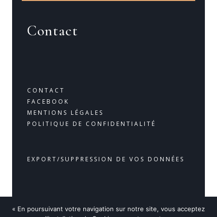
Contact
CONTACT
FACEBOOK
MENTIONS LÉGALES
POLITIQUE DE CONFIDENTIALITÉ
EXPORT/SUPPRESSION DE VOS DONNÉES
« En poursuivant votre navigation sur notre site, vous acceptez
© 2020 Maître FLAMBARD JFT Avocats à Mandelieu-La-