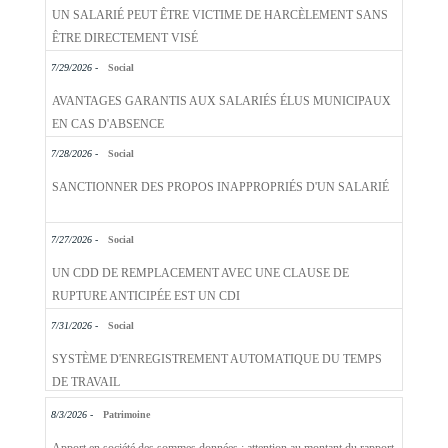
UN SALARIÉ PEUT ÊTRE VICTIME DE HARCÈLEMENT SANS
ÊTRE DIRECTEMENT VISÉ
7/29/2026 -
Social
AVANTAGES GARANTIS AUX SALARIÉS ÉLUS MUNICIPAUX
EN CAS D'ABSENCE
7/28/2026 -
Social
SANCTIONNER DES PROPOS INAPPROPRIÉS D'UN SALARIÉ
7/27/2026 -
Social
UN CDD DE REMPLACEMENT AVEC UNE CLAUSE DE
RUPTURE ANTICIPÉE EST UN CDI
7/31/2026 -
Social
SYSTÈME D'ENREGISTREMENT AUTOMATIQUE DU TEMPS
DE TRAVAIL
8/3/2026 -
Patrimoine
Apport en société des sommes données : attention au montant du rapport