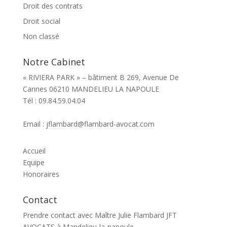
Droit des contrats
Droit social
Non classé
Notre Cabinet
« RIVIERA PARK » – bâtiment B 269, Avenue De
Cannes 06210 MANDELIEU LA NAPOULE
Tél : 09.84.59.04.04
Email : jflambard@flambard-avocat.com
Accueil
Equipe
Honoraires
Contact
Prendre contact avec Maître Julie Flambard JFT
AVOCATS à Mandelieu-la-napoule