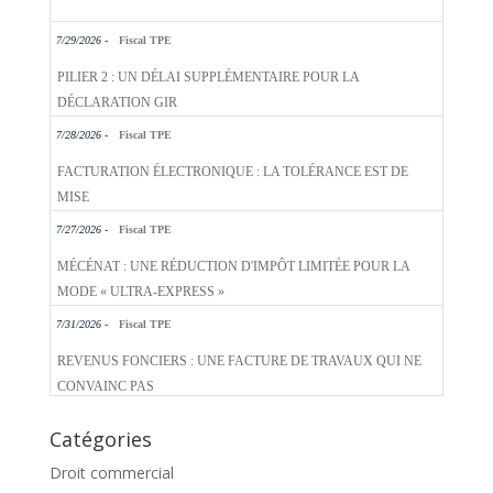
7/29/2026 -
Fiscal TPE
PILIER 2 : UN DÉLAI SUPPLÉMENTAIRE POUR LA
DÉCLARATION GIR
7/28/2026 -
Fiscal TPE
FACTURATION ÉLECTRONIQUE : LA TOLÉRANCE EST DE
MISE
7/27/2026 -
Fiscal TPE
MÉCÉNAT : UNE RÉDUCTION D'IMPÔT LIMITÉE POUR LA
MODE « ULTRA-EXPRESS »
7/31/2026 -
Fiscal TPE
REVENUS FONCIERS : UNE FACTURE DE TRAVAUX QUI NE
CONVAINC PAS
Catégories
Droit commercial