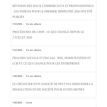
RÉVISION DES BAUX COMMERCIAUX ET PROFESSIONNELS
: LES INDICES POUR LE PREMIER TRIMESTRE 2026 ONT ÉTÉ
PUBLIÉS
7/23/2026 -
Vie des affaires
PROCÉDURES DE L'INPI : CE QUI CHANGE DEPUIS LE
2 JUILLET 2026
7/22/2026 -
Vie des affaires
FRAUDES SOCIALE ET FISCALE : RNE, DOMICILIATION ET
LCB-FT, CE QUI CHANGE POUR LES ENTREPRISES
7/30/2026 -
Vie des affaires
LE CRÉANCIER D'UN ASSOCIÉ NE PEUT PAS DEMANDER LA
DISSOLUTION D'UNE SOCIÉTÉ POUR JUSTES MOTIFS
7/30/2026 -
Social