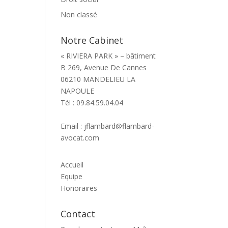
Non classé
Notre Cabinet
« RIVIERA PARK » – bâtiment
B 269, Avenue De Cannes
06210 MANDELIEU LA
NAPOULE
Tél : 09.84.59.04.04
Email : jflambard@flambard-
avocat.com
Accueil
Equipe
Honoraires
Contact