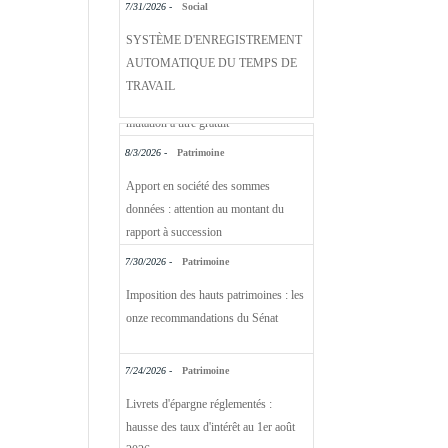
7/31/2026 -
Social
SYSTÈME D'ENREGISTREMENT
AUTOMATIQUE DU TEMPS DE
TRAVAIL
8/3/2026 -
Patrimoine
Apport en société des sommes
données : attention au montant du
rapport à succession
7/30/2026 -
Patrimoine
Imposition des hauts patrimoines : les
onze recommandations du Sénat
7/24/2026 -
Patrimoine
Livrets d'épargne réglementés :
hausse des taux d'intérêt au 1er août
2026