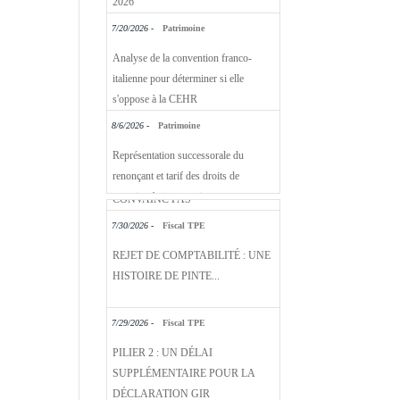
7/20/2026 -
Patrimoine
Analyse de la convention franco-
italienne pour déterminer si elle
s'oppose à la CEHR
8/6/2026 -
Patrimoine
Représentation successorale du
renonçant et tarif des droits de
mutation à titre gratuit
7/30/2026 -
Fiscal TPE
REJET DE COMPTABILITÉ : UNE
HISTOIRE DE PINTE...
7/29/2026 -
Fiscal TPE
PILIER 2 : UN DÉLAI
SUPPLÉMENTAIRE POUR LA
DÉCLARATION GIR