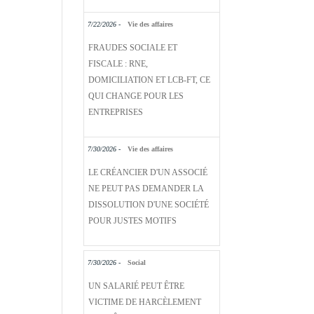
7/22/2026 -
Vie des affaires
FRAUDES SOCIALE ET
FISCALE : RNE,
DOMICILIATION ET LCB-FT, CE
QUI CHANGE POUR LES
ENTREPRISES
7/30/2026 -
Vie des affaires
LE CRÉANCIER D'UN ASSOCIÉ
NE PEUT PAS DEMANDER LA
DISSOLUTION D'UNE SOCIÉTÉ
POUR JUSTES MOTIFS
7/30/2026 -
Social
UN SALARIÉ PEUT ÊTRE
VICTIME DE HARCÈLEMENT