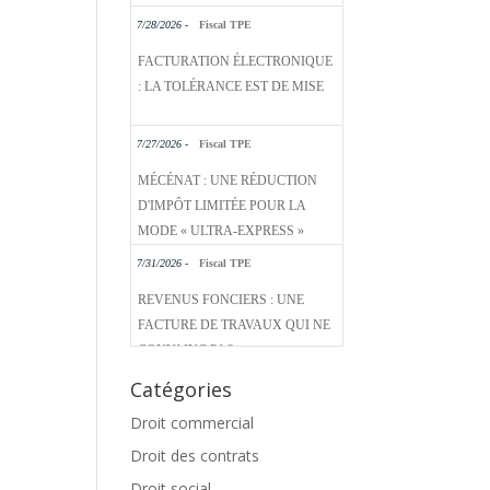
7/28/2026 -
Fiscal TPE
FACTURATION ÉLECTRONIQUE
: LA TOLÉRANCE EST DE MISE
7/27/2026 -
Fiscal TPE
MÉCÉNAT : UNE RÉDUCTION
D'IMPÔT LIMITÉE POUR LA
MODE « ULTRA-EXPRESS »
7/31/2026 -
Fiscal TPE
REVENUS FONCIERS : UNE
FACTURE DE TRAVAUX QUI NE
CONVAINC PAS
Catégories
Droit commercial
Droit des contrats
Droit social