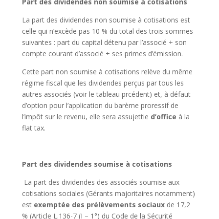
Part des dividendes non soumise à cotisations
La part des dividendes non soumise à cotisations est
celle qui n’excède pas 10 % du total des trois sommes
suivantes : part du capital détenu par l’associé + son
compte courant d’associé + ses primes d’émission.
Cette part non soumise à cotisations relève du même
régime fiscal que les dividendes perçus par tous les
autres associés (voir le tableau prcédent) et, à défaut
d’option pour l’application du barème proressif de
l’impôt sur le revenu, elle sera assujettie
d’office
à la
flat tax.
Part des dividendes soumise à cotisations
La part des dividendes des associés soumise aux
cotisations sociales (Gérants majoritaires notamment)
est
exemptée des prélèvements sociaux
de 17,2
% (Article L.136-7 (I – 1°) du Code de la Sécurité