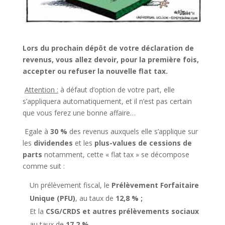
Lors du prochain dépôt de votre déclaration de
revenus, vous allez devoir, pour la première fois,
accepter ou refuser la nouvelle flat tax.
Attention :
à défaut d’option de votre part, elle
s’appliquera automatiquement, et il n’est pas certain
que vous ferez une bonne affaire…
Egale à
30 %
des revenus auxquels elle s’applique sur
les
dividendes
et les
plus-values de cessions de
parts
notamment, cette « flat tax » se décompose
comme suit :
Un prélèvement fiscal, le
Prélèvement Forfaitaire
Unique (PFU)
, au taux de
12,8 % ;
Et la
CSG/CRDS et autres prélèvements sociaux
au taux de
17,2 %.