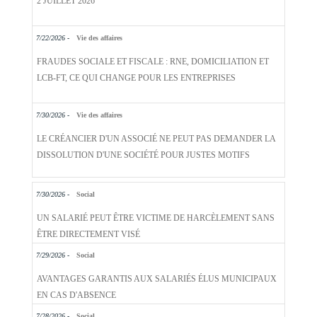
2 JUILLET 2026
7/22/2026 -
Vie des affaires
FRAUDES SOCIALE ET FISCALE : RNE, DOMICILIATION ET
LCB-FT, CE QUI CHANGE POUR LES ENTREPRISES
7/30/2026 -
Vie des affaires
LE CRÉANCIER D'UN ASSOCIÉ NE PEUT PAS DEMANDER LA
DISSOLUTION D'UNE SOCIÉTÉ POUR JUSTES MOTIFS
7/30/2026 -
Social
UN SALARIÉ PEUT ÊTRE VICTIME DE HARCÈLEMENT SANS
ÊTRE DIRECTEMENT VISÉ
7/29/2026 -
Social
AVANTAGES GARANTIS AUX SALARIÉS ÉLUS MUNICIPAUX
EN CAS D'ABSENCE
7/28/2026 -
Social