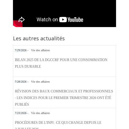
Les autres actualités
7/29/2026 -
Vie des affaires
BILAN 2025 DE LA DGCCRF POUR UNE CONSOMMATION
PLUS DURABLE
7/28/2026 -
Vie des affaires
RÉVISION DES BAUX COMMERCIAUX ET PROFESSIONNELS
: LES INDICES POUR LE PREMIER TRIMESTRE 2026 ONT ÉTÉ
PUBLIÉS
7/23/2026 -
Vie des affaires
PROCÉDURES DE L'INPI : CE QUI CHANGE DEPUIS LE