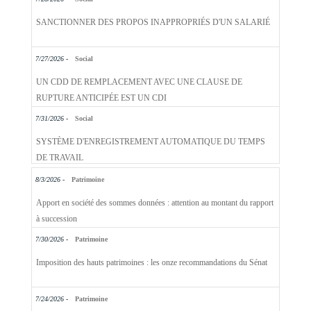
SANCTIONNER DES PROPOS INAPPROPRIÉS D'UN SALARIÉ
7/27/2026 -
Social
UN CDD DE REMPLACEMENT AVEC UNE CLAUSE DE
RUPTURE ANTICIPÉE EST UN CDI
7/31/2026 -
Social
SYSTÈME D'ENREGISTREMENT AUTOMATIQUE DU TEMPS
DE TRAVAIL
8/3/2026 -
Patrimoine
Apport en société des sommes données : attention au montant du rapport
à succession
7/30/2026 -
Patrimoine
Imposition des hauts patrimoines : les onze recommandations du Sénat
7/24/2026 -
Patrimoine