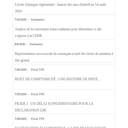
Livrets d'épargne réglementés : hausse des taux d'intérêt au 1er août
2026
7/20/2026 -
Patrimoine
Analyse de la convention franco-italienne pour déterminer si elle
s'oppose à la CEHR
8/6/2026 -
Patrimoine
Représentation successorale du renonçant et tarif des droits de mutation à
titre gratuit
7/30/2026 -
Fiscal TPE
REJET DE COMPTABILITÉ : UNE HISTOIRE DE PINTE...
7/29/2026 -
Fiscal TPE
PILIER 2 : UN DÉLAI SUPPLÉMENTAIRE POUR LA
DÉCLARATION GIR
7/28/2026 -
Fiscal TPE