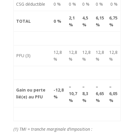
CSG déductible
0 %
0 %
0 %
0 %
0 %
2,1
4,5
6,15
6,75
TOTAL
0 %
%
%
%
%
12,8
12,8
12,8
12,8
12,8
PFU (3)
%
%
%
%
%
–
–
–
–
Gain ou perte
-12,8
10,7
8,3
6,65
6,05
lié(e) au PFU
%
%
%
%
%
(1) TMI = tranche marginale d’imposition :