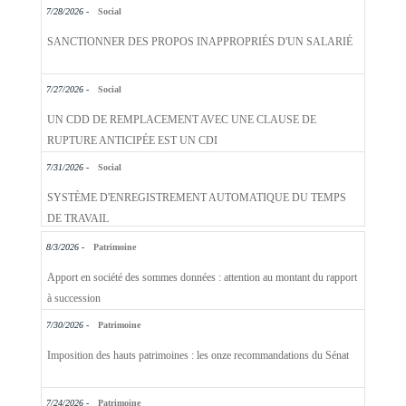
7/28/2026 -
Social
SANCTIONNER DES PROPOS INAPPROPRIÉS D'UN SALARIÉ
7/27/2026 -
Social
UN CDD DE REMPLACEMENT AVEC UNE CLAUSE DE
RUPTURE ANTICIPÉE EST UN CDI
7/31/2026 -
Social
SYSTÈME D'ENREGISTREMENT AUTOMATIQUE DU TEMPS
DE TRAVAIL
8/3/2026 -
Patrimoine
Apport en société des sommes données : attention au montant du rapport
à succession
7/30/2026 -
Patrimoine
Imposition des hauts patrimoines : les onze recommandations du Sénat
7/24/2026 -
Patrimoine