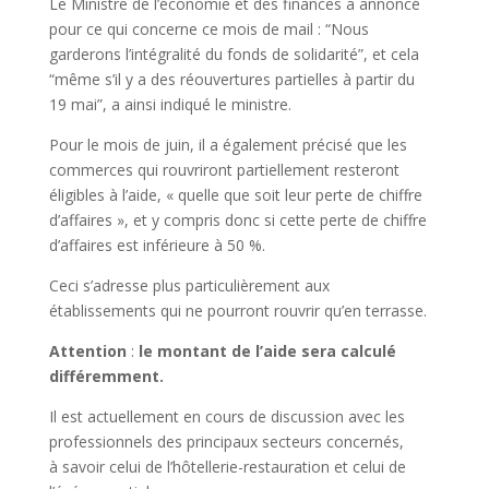
Le Ministre de l’économie et des finances a annoncé
pour ce qui concerne ce mois de mail : “Nous
garderons l’intégralité du fonds de solidarité”, et cela
“même s’il y a des réouvertures partielles à partir du
19 mai”, a ainsi indiqué le ministre.
Pour le mois de juin, il a également précisé que les
commerces qui rouvriront partiellement resteront
éligibles à l’aide, « quelle que soit leur perte de chiffre
d’affaires », et y compris donc si cette perte de chiffre
d’affaires est inférieure à 50 %.
Ceci s’adresse plus particulièrement aux
établissements qui ne pourront rouvrir qu’en terrasse.
Attention
:
le montant de l’aide sera calculé
différemment.
Il est actuellement en cours de discussion avec les
professionnels des principaux secteurs concernés,
à savoir celui de l’hôtellerie-restauration et celui de