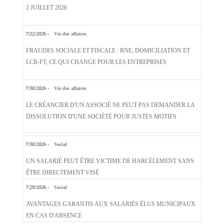
2 JUILLET 2026
7/22/2026 -
Vie des affaires
FRAUDES SOCIALE ET FISCALE : RNE, DOMICILIATION ET
LCB-FT, CE QUI CHANGE POUR LES ENTREPRISES
7/30/2026 -
Vie des affaires
LE CRÉANCIER D'UN ASSOCIÉ NE PEUT PAS DEMANDER LA
DISSOLUTION D'UNE SOCIÉTÉ POUR JUSTES MOTIFS
7/30/2026 -
Social
UN SALARIÉ PEUT ÊTRE VICTIME DE HARCÈLEMENT SANS
ÊTRE DIRECTEMENT VISÉ
7/29/2026 -
Social
AVANTAGES GARANTIS AUX SALARIÉS ÉLUS MUNICIPAUX
EN CAS D'ABSENCE