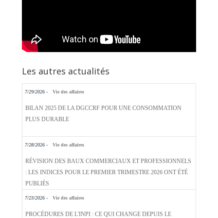
Les autres actualités
7/29/2026 -
Vie des affaires
BILAN 2025 DE LA DGCCRF POUR UNE CONSOMMATION
PLUS DURABLE
7/28/2026 -
Vie des affaires
RÉVISION DES BAUX COMMERCIAUX ET PROFESSIONNELS
: LES INDICES POUR LE PREMIER TRIMESTRE 2026 ONT ÉTÉ
PUBLIÉS
7/23/2026 -
Vie des affaires
PROCÉDURES DE L'INPI : CE QUI CHANGE DEPUIS LE