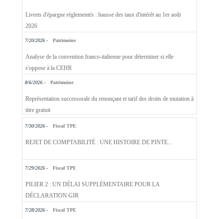
Livrets d'épargne réglementés : hausse des taux d'intérêt au 1er août
2026
7/20/2026 -
Patrimoine
Analyse de la convention franco-italienne pour déterminer si elle
s'oppose à la CEHR
8/6/2026 -
Patrimoine
Représentation successorale du renonçant et tarif des droits de mutation à
titre gratuit
7/30/2026 -
Fiscal TPE
REJET DE COMPTABILITÉ : UNE HISTOIRE DE PINTE...
7/29/2026 -
Fiscal TPE
PILIER 2 : UN DÉLAI SUPPLÉMENTAIRE POUR LA
DÉCLARATION GIR
7/28/2026 -
Fiscal TPE